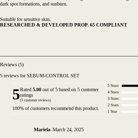
dark spot formations, and sunburn.
Suitable for sensitive skin.
RESEARCHED & DEVELOPED PROP. 65 COMPLIANT
Reviews (5)
5 reviews for
SEBUM-CONTROL SET
5 Stars
5
Rated
5.00
out of 5 based on
5
customer
4 Stars
ratings
3 Stars
(
5
customer reviews)
2 Stars
100% of customers recommend this product.
1 Star
Mariela
–
March 24, 2025